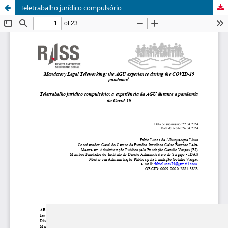
Teletrabalho jurídico compulsório
Update cookies preferences