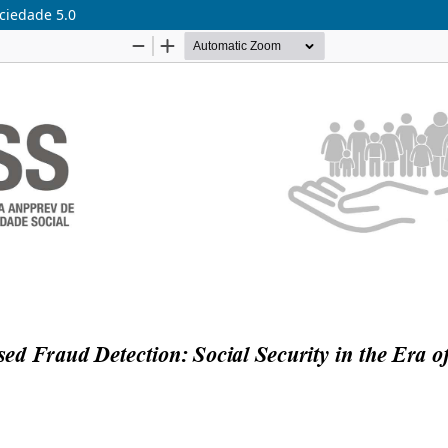
ciedade 5.0