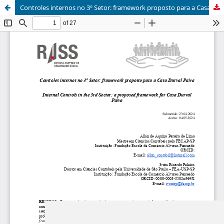
Controles internos no 3º Setor: framework proposto para a Casa Durval Paiva
Update cookies preferences