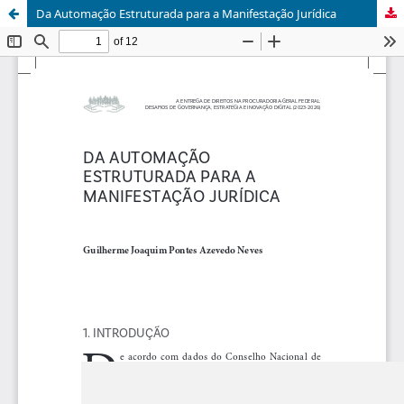
Da Automação Estruturada para a Manifestação Jurídica
Update cookies preferences