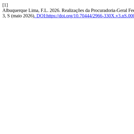
[1]
Albuquerque Lima, F.L. 2026. Realizações da Procuradoria-Geral Fed
3, S (maio 2026)
. DOI:https://doi.org/10.70444/2966-330X.v3.nS.00