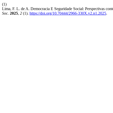
(1)
Lima, F. L. de A. Democracia E Seguridade Social: Perspectivas con
Soc.
2025
,
2
(1).
https://doi.org/10.70444/2966-330X.v2.n1.2025
.