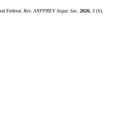
ral Federal.
Rev. ANPPREV Segur. Soc.
2026
,
3
(S).