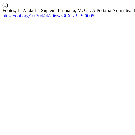
(1)
Fontes, L. A. da L.; Siqueira Primiano, M. C. . A Portaria Normati
https://doi.org/10.70444/2966-330X.v3.nS.0005
.