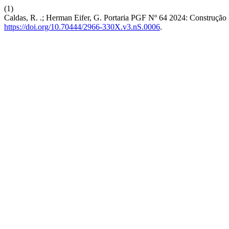
(1)
Caldas, R. .; Herman Eifer, G. Portaria PGF Nº 64 2024: Construção
https://doi.org/10.70444/2966-330X.v3.nS.0006
.