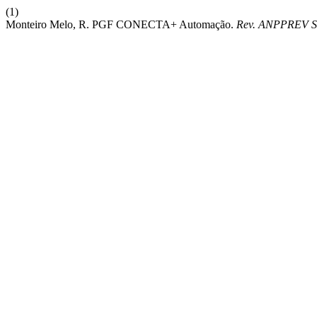
(1)
Monteiro Melo, R. PGF CONECTA+ Automação.
Rev. ANPPREV Se