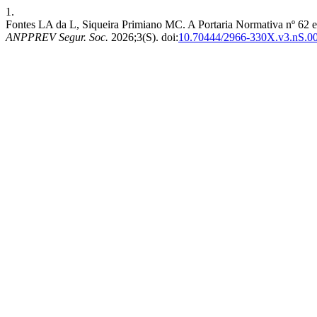
1.
Fontes LA da L, Siqueira Primiano MC. A Portaria Normativa nº 62 
ANPPREV Segur. Soc.
2026;3(S). doi:
10.70444/2966-330X.v3.nS.0