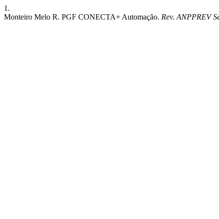
1.
Monteiro Melo R. PGF CONECTA+ Automação.
Rev. ANPPREV Seg