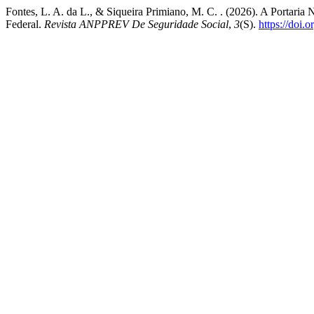
Fontes, L. A. da L., & Siqueira Primiano, M. C. . (2026). A Portari
Federal.
Revista ANPPREV De Seguridade Social
,
3
(S).
https://doi