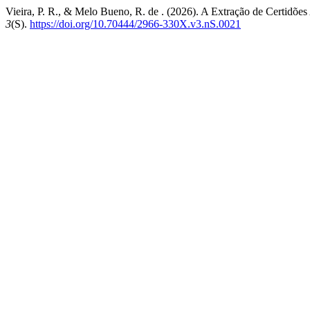
Vieira, P. R., & Melo Bueno, R. de . (2026). A Extração de Cert
3
(S).
https://doi.org/10.70444/2966-330X.v3.nS.0021