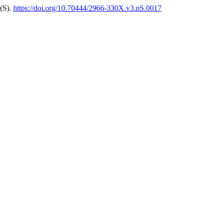
(S).
https://doi.org/10.70444/2966-330X.v3.nS.0017