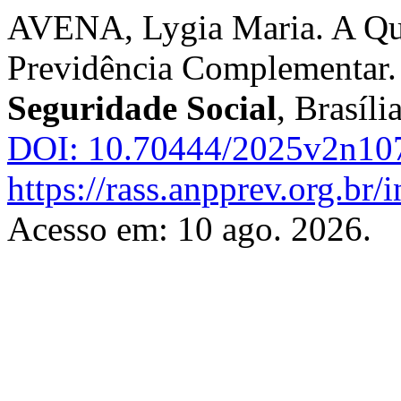
AVENA, Lygia Maria. A Qual
Previdência Complementar
Seguridade Social
, Brasíli
DOI: 10.70444/2025v2n10
https://rass.anpprev.org.br
Acesso em: 10 ago. 2026.