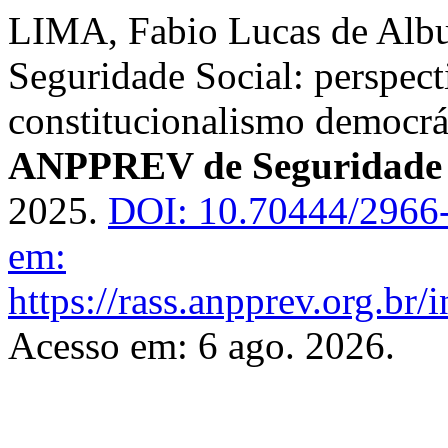
LIMA, Fabio Lucas de Albu
Seguridade Social: perspec
constitucionalismo democrát
ANPPREV de Seguridade 
2025.
DOI: 10.70444/2966
em:
https://rass.anpprev.org.br
Acesso em: 6 ago. 2026.