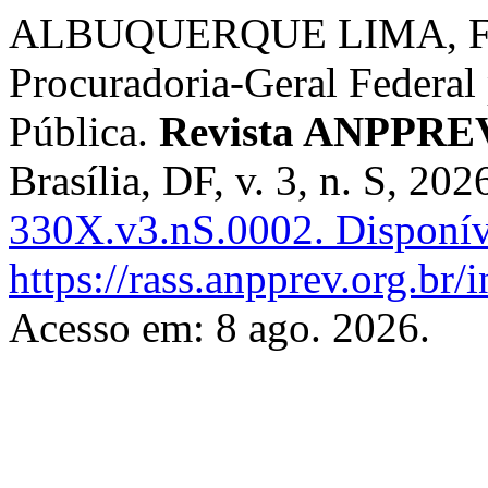
ALBUQUERQUE LIMA, Fábi
Procuradoria-Geral Federal
Pública.
Revista ANPPREV 
Brasília, DF, v. 3, n. S, 202
330X.v3.nS.0002.
Disponív
https://rass.anpprev.org.br
Acesso em: 8 ago. 2026.