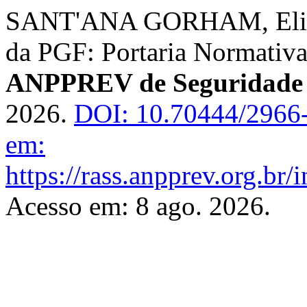
SANT'ANA GORHAM, Eliom
da PGF: Portaria Normativ
ANPPREV de Seguridade 
2026.
DOI: 10.70444/2966
em:
https://rass.anpprev.org.br
Acesso em: 8 ago. 2026.