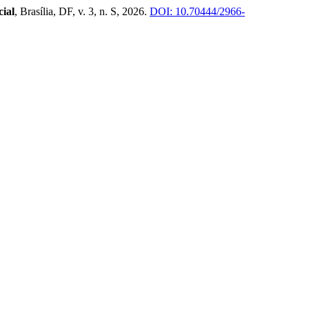
ial
, Brasília, DF, v. 3, n. S, 2026.
DOI: 10.70444/2966-