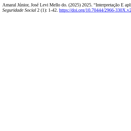
Amaral Júnior, José Levi Mello do. (2025) 2025. “Interpretação E a
Seguridade Social
2 (1): 1-42.
https://doi.org/10.70444/2966-330X.v