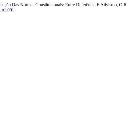
plicação Das Normas Constitucionais: Entre Deferência E Ativismo, O
2.n1.001
.