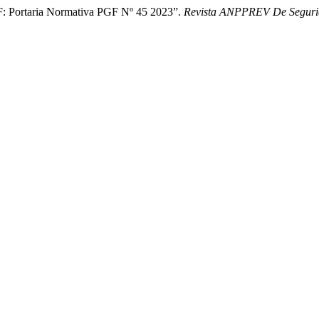
: Portaria Normativa PGF Nº 45 2023”.
Revista ANPPREV De Segurid