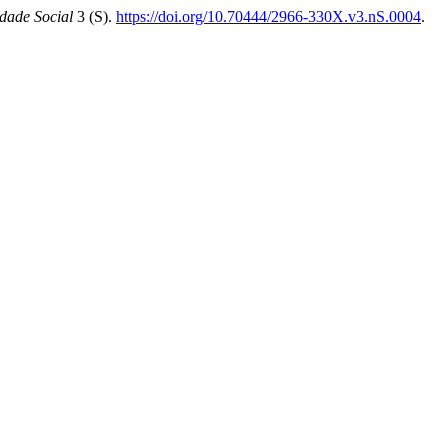
ade Social
3 (S).
https://doi.org/10.70444/2966-330X.v3.nS.0004
.