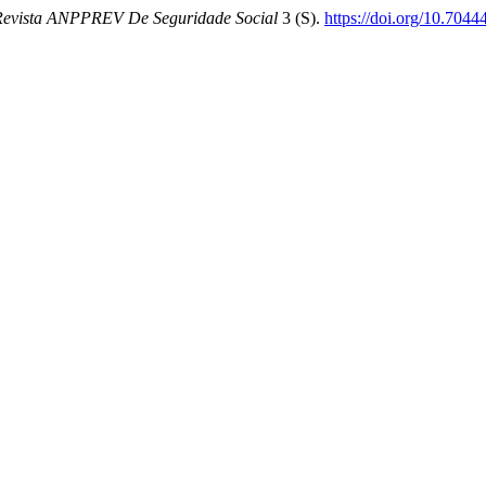
Revista ANPPREV De Seguridade Social
3 (S).
https://doi.org/10.70