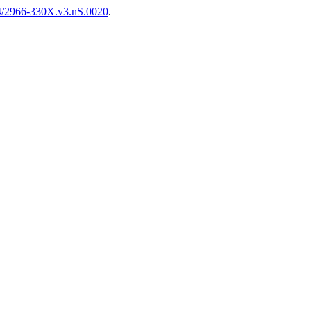
444/2966-330X.v3.nS.0020
.