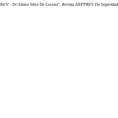
PREV - Dr Aluizo Silva De Lucena”.
Revista ANPPREV De Seguridade