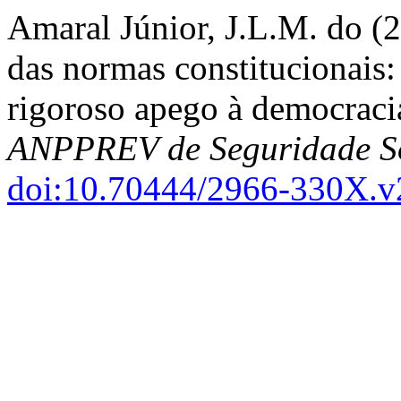
Amaral Júnior, J.L.M. do (2
das normas constitucionais: 
rigoroso apego à democraci
ANPPREV de Seguridade S
doi:10.70444/2966-330X.v