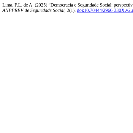
Lima, F.L. de A. (2025) “Democracia e Seguridade Social: perspectiv
ANPPREV de Seguridade Social
, 2(1).
doi:10.70444/2966-330X.v2.