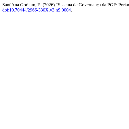
Sant'Ana Gorham, E. (2026) “Sistema de Governança da PGF: Porta
doi:10.70444/2966-330X.v3.nS.0004
.