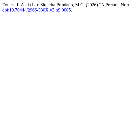
Fontes, L.A. da L. e Siqueira Primiano, M.C. (2026) “A Portaria No
doi:10.70444/2966-330X.v3.nS.0005
.