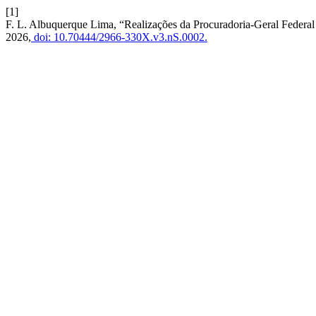
[1]
F. L. Albuquerque Lima, “Realizações da Procuradoria-Geral Federal
2026,
doi: 10.70444/2966-330X.v3.nS.0002.