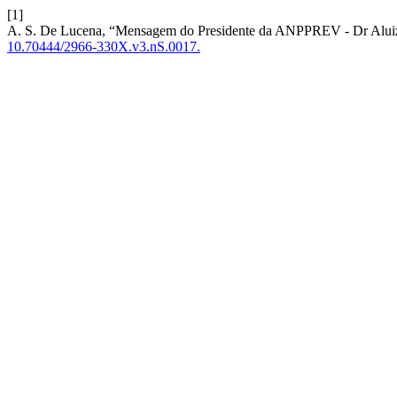
[1]
A. S. De Lucena, “Mensagem do Presidente da ANPPREV - Dr Aluiz
10.70444/2966-330X.v3.nS.0017.