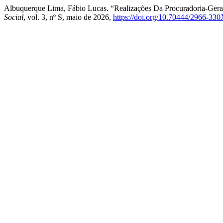
Albuquerque Lima, Fábio Lucas. “Realizações Da Procuradoria-Geral
Social
, vol. 3, nº S, maio de 2026,
https://doi.org/10.70444/2966-33