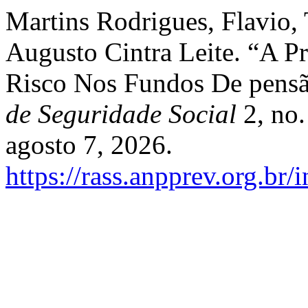
Martins Rodrigues, Flavio, 
Augusto Cintra Leite. “A P
Risco Nos Fundos De pensã
de Seguridade Social
2, no.
agosto 7, 2026.
https://rass.anpprev.org.br