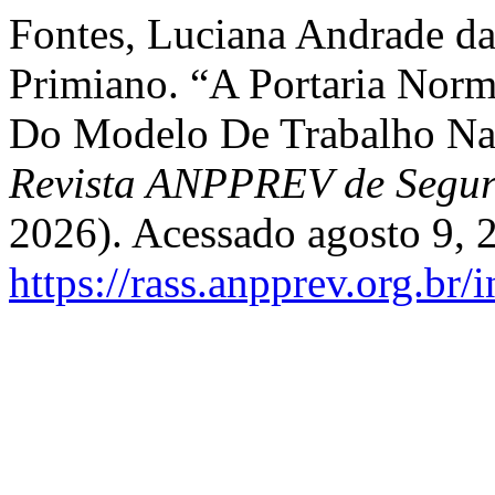
Fontes, Luciana Andrade da
Primiano. “A Portaria Norm
Do Modelo De Trabalho Na 
Revista ANPPREV de Segur
2026). Acessado agosto 9, 
https://rass.anpprev.org.br