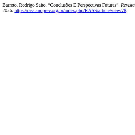
Barreto, Rodrigo Saito. “Conclusões E Perspectivas Futuras”.
Revist
2026.
https://rass.anpprev.org.br/index.php/RASS/article/view/78
.