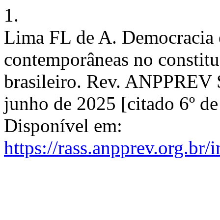
1.
Lima FL de A. Democracia e
contemporâneas no constit
brasileiro. Rev. ANPPREV Se
junho de 2025 [citado 6º de
Disponível em:
https://rass.anpprev.org.br