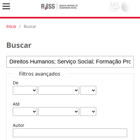
Início
/
Buscar
Buscar
Filtros avançados
De
Até
Autor