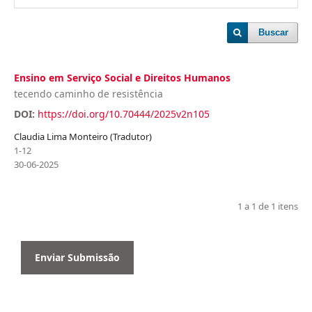
Buscar
Ensino em Serviço Social e Direitos Humanos
tecendo caminho de resistência
DOI:
https://doi.org/10.70444/2025v2n105
Claudia Lima Monteiro (Tradutor)
1-12
30-06-2025
1 a 1 de 1 itens
Enviar Submissão