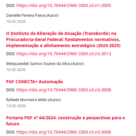
DOI:
https://doi.org/10.70444/2966-330X.v3.n1.0005
Danielle Pereira Paiva (Autor)
19-02-2026
O Instituto da Alteração de Atuação (Transbordo) na
Procuradoria-Geral Federal: fundamentos normativos,
implementação e alinhamento estratégico (2023-2025)
DOI:
https://doi.org/10.70444/2966-330X.v3.nS.0013
Melquizedek Santos Soares da Silva (Autor)
16-05-2026
PGF CONECTA+ Automação
DOI:
https://doi.org/10.70444/3966-330X.v3.nS.0008
Rafaele Monteiro Melo (Autor)
13-05-2026
Portaria PGF nº 64/2024: construção e perpectivas para o
futuro
DOI:
https://doi.org/10.70444/2966-330X.v3.nS.0006