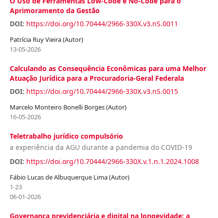
O Uso de Ferramentas Low-Code e No-Code para o
Aprimoramento da Gestão
DOI:
https://doi.org/10.70444/2966-330X.v3.nS.0011
Patrícia Ruy Vieira (Autor)
13-05-2026
Calculando as Consequência Econômicas para uma Melhor
Atuação Jurídica para a Procuradoria-Geral Federala
DOI:
https://doi.org/10.70444/2966-330X.v3.nS.0015
Marcelo Monteiro Bonelli Borges (Autor)
16-05-2026
Teletrabalho jurídico compulsório
a experiência da AGU durante a pandemia do COVID-19
DOI:
https://doi.org/10.70444/2966-330X.v.1.n.1.2024.1008
Fábio Lucas de Albuquerque Lima (Autor)
1-23
06-01-2026
Governança previdenciária e digital na longevidade: a