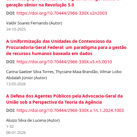
geração sênior na Revolução 5.0
DOI:
https://doi.org/10.70444/2966-330X.v2n2003
Valdir Soares Fernando (Autor)
24-10-2025
A Uniformização das Unidades de Contencioso da
Procuradoria-Geral Federal: um paradigma para a gestão
de recursos humanos baseada em dados
DOI:
https://doi.org/10.70444/2966-330X.v3.nS.0010
Carina Gaelzer Silva Torres, Thyciane Maia Brandão, Vilmar Lobo
Abdalah Júnior (Autor)
13-05-2026
A Defesa dos Agentes Públicos pela Advocacia-Geral da
União sob a Perspectiva da Teoria da Agência
DOI:
https://doi.org/10.70444/2966-330X.v.1n.1.2024.1003
Aluizo Silva de Lucena (Autor)
1-32
06-01-2026