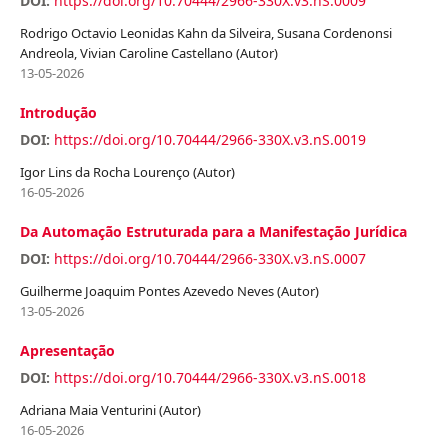
DOI:
https://doi.org/10.70444/2966-330X.v3.nS.0009
Rodrigo Octavio Leonidas Kahn da Silveira, Susana Cordenonsi
Andreola, Vivian Caroline Castellano (Autor)
13-05-2026
Introdução
DOI:
https://doi.org/10.70444/2966-330X.v3.nS.0019
Igor Lins da Rocha Lourenço (Autor)
16-05-2026
Da Automação Estruturada para a Manifestação Jurídica
DOI:
https://doi.org/10.70444/2966-330X.v3.nS.0007
Guilherme Joaquim Pontes Azevedo Neves (Autor)
13-05-2026
Apresentação
DOI:
https://doi.org/10.70444/2966-330X.v3.nS.0018
Adriana Maia Venturini (Autor)
16-05-2026