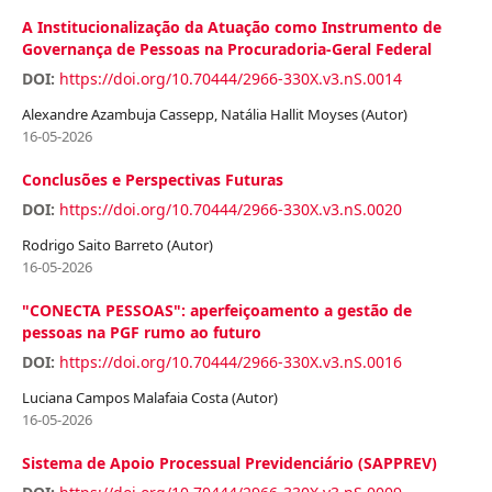
A Institucionalização da Atuação como Instrumento de
Governança de Pessoas na Procuradoria-Geral Federal
DOI:
https://doi.org/10.70444/2966-330X.v3.nS.0014
Alexandre Azambuja Cassepp, Natália Hallit Moyses (Autor)
16-05-2026
Conclusões e Perspectivas Futuras
DOI:
https://doi.org/10.70444/2966-330X.v3.nS.0020
Rodrigo Saito Barreto (Autor)
16-05-2026
"CONECTA PESSOAS": aperfeiçoamento a gestão de
pessoas na PGF rumo ao futuro
DOI:
https://doi.org/10.70444/2966-330X.v3.nS.0016
Luciana Campos Malafaia Costa (Autor)
16-05-2026
Sistema de Apoio Processual Previdenciário (SAPPREV)