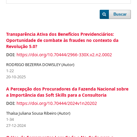
Buscar
Transparência Ativa dos Benefícios Previdenciários:
Oportunidade de combate às fraudes no contexto da
Revolução 5.0?
DOI:
https://doi.org/10.70444/2966-330X.v2.n2.0002
RODRIGO BEZERRA DOWSLEY (Autor)
1-22
20-10-2025
A Percepção dos Procuradores da Fazenda Nacional sobre
a Importância das Soft Skills para a Consultoria
DOI:
https://doi.org/10.70444/2024v1n20202
Thaísa Juliana Sousa Ribeiro (Autor)
1-34
27-12-2024