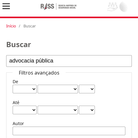
Início
/
Buscar
Buscar
Filtros avançados
De
Até
Autor