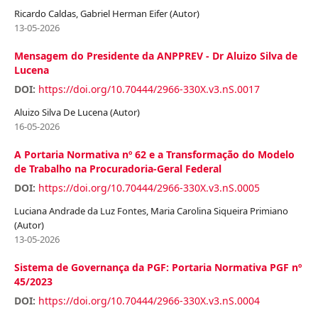
Ricardo Caldas, Gabriel Herman Eifer (Autor)
13-05-2026
Mensagem do Presidente da ANPPREV - Dr Aluizo Silva de
Lucena
DOI:
https://doi.org/10.70444/2966-330X.v3.nS.0017
Aluizo Silva De Lucena (Autor)
16-05-2026
A Portaria Normativa nº 62 e a Transformação do Modelo
de Trabalho na Procuradoria-Geral Federal
DOI:
https://doi.org/10.70444/2966-330X.v3.nS.0005
Luciana Andrade da Luz Fontes, Maria Carolina Siqueira Primiano
(Autor)
13-05-2026
Sistema de Governança da PGF: Portaria Normativa PGF nº
45/2023
DOI:
https://doi.org/10.70444/2966-330X.v3.nS.0004