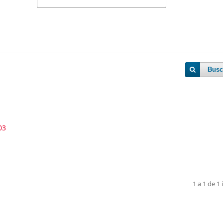
Busc
03
1 a 1 de 1 