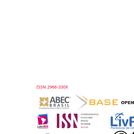
ISSN 2966-330X