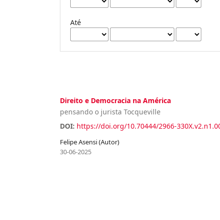
Até
Direito e Democracia na América
pensando o jurista Tocqueville
DOI:
https://doi.org/10.70444/2966-330X.v2.n1.0
Felipe Asensi (Autor)
30-06-2025