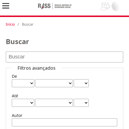
Início
/
Buscar
Buscar
Filtros avançados
De
Até
Autor