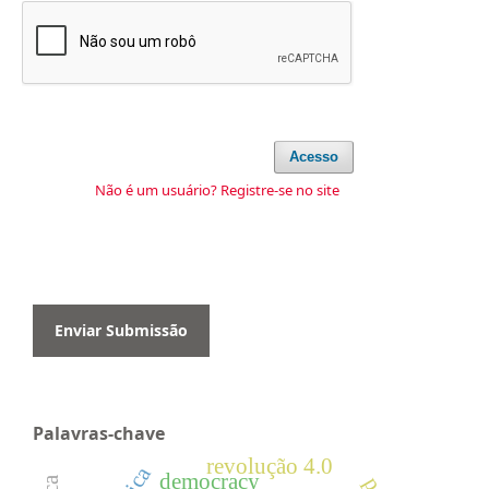
Acesso
Não é um usuário? Registre-se no site
Enviar Submissão
Palavras-chave
revolução 4.0
democracy