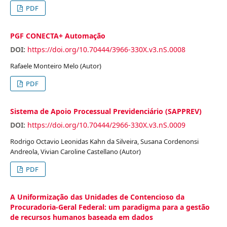
PDF
PGF CONECTA+ Automação
DOI:
https://doi.org/10.70444/3966-330X.v3.nS.0008
Rafaele Monteiro Melo (Autor)
PDF
Sistema de Apoio Processual Previdenciário (SAPPREV)
DOI:
https://doi.org/10.70444/2966-330X.v3.nS.0009
Rodrigo Octavio Leonidas Kahn da Silveira, Susana Cordenonsi
Andreola, Vivian Caroline Castellano (Autor)
PDF
A Uniformização das Unidades de Contencioso da
Procuradoria-Geral Federal: um paradigma para a gestão
de recursos humanos baseada em dados