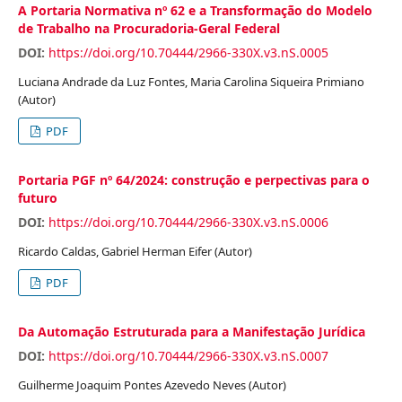
A Portaria Normativa nº 62 e a Transformação do Modelo
de Trabalho na Procuradoria-Geral Federal
DOI:
https://doi.org/10.70444/2966-330X.v3.nS.0005
Luciana Andrade da Luz Fontes, Maria Carolina Siqueira Primiano
(Autor)
PDF
Portaria PGF nº 64/2024: construção e perpectivas para o
futuro
DOI:
https://doi.org/10.70444/2966-330X.v3.nS.0006
Ricardo Caldas, Gabriel Herman Eifer (Autor)
PDF
Da Automação Estruturada para a Manifestação Jurídica
DOI:
https://doi.org/10.70444/2966-330X.v3.nS.0007
Guilherme Joaquim Pontes Azevedo Neves (Autor)