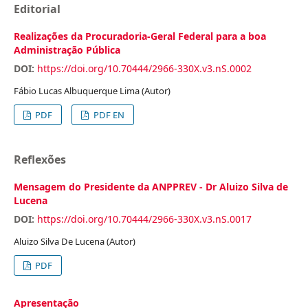
Editorial
Realizações da Procuradoria-Geral Federal para a boa
Administração Pública
DOI:
https://doi.org/10.70444/2966-330X.v3.nS.0002
Fábio Lucas Albuquerque Lima (Autor)
PDF
PDF EN
Reflexões
Mensagem do Presidente da ANPPREV - Dr Aluizo Silva de
Lucena
DOI:
https://doi.org/10.70444/2966-330X.v3.nS.0017
Aluizo Silva De Lucena (Autor)
PDF
Apresentação