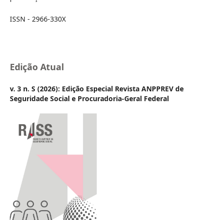
ISSN - 2966-330X
Edição Atual
v. 3 n. S (2026): Edição Especial Revista ANPPREV de
Seguridade Social e Procuradoria-Geral Federal