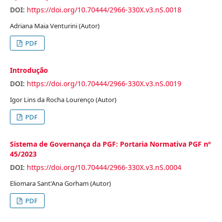
DOI:
https://doi.org/10.70444/2966-330X.v3.nS.0018
Adriana Maia Venturini (Autor)
PDF
Introdução
DOI:
https://doi.org/10.70444/2966-330X.v3.nS.0019
Igor Lins da Rocha Lourenço (Autor)
PDF
Sistema de Governança da PGF: Portaria Normativa PGF nº
45/2023
DOI:
https://doi.org/10.70444/2966-330X.v3.nS.0004
Eliomara Sant'Ana Gorham (Autor)
PDF