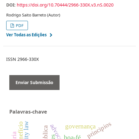
DOI:
https://doi.org/10.70444/2966-330X.v3.nS.0020
Rodrigo Saito Barreto (Autor)
PDF
Ver Todas as Edições
ISSN 2966-330X
Enviar Submissão
Palavras-chave
principios
governança
boa-fé