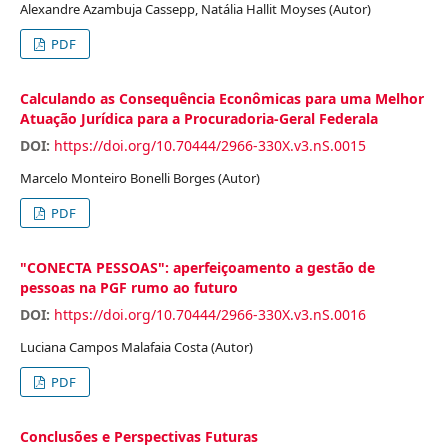
Alexandre Azambuja Cassepp, Natália Hallit Moyses (Autor)
PDF
Calculando as Consequência Econômicas para uma Melhor
Atuação Jurídica para a Procuradoria-Geral Federala
DOI:
https://doi.org/10.70444/2966-330X.v3.nS.0015
Marcelo Monteiro Bonelli Borges (Autor)
PDF
"CONECTA PESSOAS": aperfeiçoamento a gestão de
pessoas na PGF rumo ao futuro
DOI:
https://doi.org/10.70444/2966-330X.v3.nS.0016
Luciana Campos Malafaia Costa (Autor)
PDF
Conclusões e Perspectivas Futuras