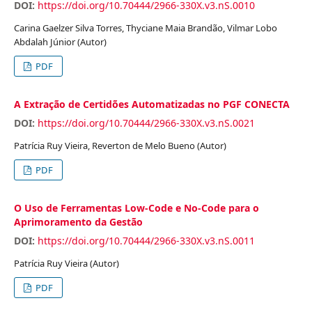
DOI:
https://doi.org/10.70444/2966-330X.v3.nS.0010
Carina Gaelzer Silva Torres, Thyciane Maia Brandão, Vilmar Lobo
Abdalah Júnior (Autor)
PDF
A Extração de Certidões Automatizadas no PGF CONECTA
DOI:
https://doi.org/10.70444/2966-330X.v3.nS.0021
Patrícia Ruy Vieira, Reverton de Melo Bueno (Autor)
PDF
O Uso de Ferramentas Low-Code e No-Code para o
Aprimoramento da Gestão
DOI:
https://doi.org/10.70444/2966-330X.v3.nS.0011
Patrícia Ruy Vieira (Autor)
PDF