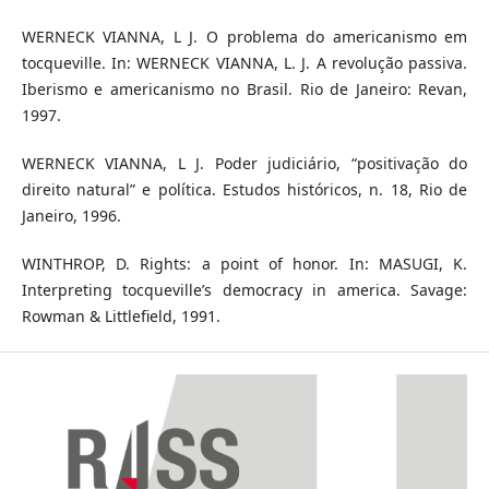
WERNECK VIANNA, L J. O problema do americanismo em
tocqueville. In: WERNECK VIANNA, L. J. A revolução passiva.
Iberismo e americanismo no Brasil. Rio de Janeiro: Revan,
1997.
WERNECK VIANNA, L J. Poder judiciário, “positivação do
direito natural” e política. Estudos históricos, n. 18, Rio de
Janeiro, 1996.
WINTHROP, D. Rights: a point of honor. In: MASUGI, K.
Interpreting tocqueville’s democracy in america. Savage:
Rowman & Littlefield, 1991.