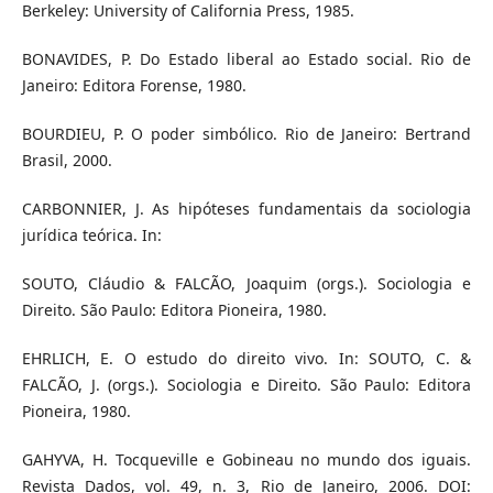
Berkeley: University of California Press, 1985.
BONAVIDES, P. Do Estado liberal ao Estado social. Rio de
Janeiro: Editora Forense, 1980.
BOURDIEU, P. O poder simbólico. Rio de Janeiro: Bertrand
Brasil, 2000.
CARBONNIER, J. As hipóteses fundamentais da sociologia
jurídica teórica. In:
SOUTO, Cláudio & FALCÃO, Joaquim (orgs.). Sociologia e
Direito. São Paulo: Editora Pioneira, 1980.
EHRLICH, E. O estudo do direito vivo. In: SOUTO, C. &
FALCÃO, J. (orgs.). Sociologia e Direito. São Paulo: Editora
Pioneira, 1980.
GAHYVA, H. Tocqueville e Gobineau no mundo dos iguais.
Revista Dados, vol. 49, n. 3, Rio de Janeiro, 2006. DOI: