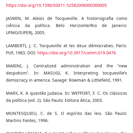
https://doi.org/10.1590/S0011-52582006000300005
JASMIN, M. Alexis de Tocqueville. A historiografia como
ciência da política. Belo Horizonte/Rio de Janeiro:
UFMG/IUPERJ, 2005.
LAMBERTI, J. C. Tocqueville et les deux démocraties. Paris:
PUF, 1983. DOI:
https://doi.org/10.3917/comm.019.0476
MARINI, J. Centralized administration and the “new
despotism”. In: MASUGI, K. Interpreting tocqueville’s
democracy in america. Savage: Rowman & Littlefield, 1991.
MARX, K. A questão judaica. In: WEFFORT, F. C. Os clássicos
da política (vol. 2). São Paulo: Editora Ática, 2003.
MONTESQUIEU, C. de S. O espírito das leis. São Paulo:
Martins Fontes, 1996.