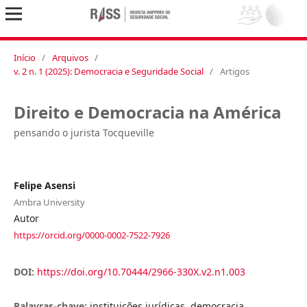
Início
/
Arquivos
/
v. 2 n. 1 (2025): Democracia e Seguridade Social
/
Artigos
Direito e Democracia na América
pensando o jurista Tocqueville
Felipe Asensi
Ambra University
Autor
https://orcid.org/0000-0002-7522-7926
DOI:
https://doi.org/10.70444/2966-330X.v2.n1.003
Palavras-chave:
instituições jurídicas, democracia,