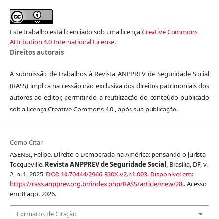
Este trabalho está licenciado sob uma licença
Creative Commons
Attribution 4.0 International License
.
Direitos autorais
A submissão de trabalhos à Revista ANPPREV de Seguridade Social
(RASS) implica na cessão não exclusiva dos direitos patrimoniais dos
autores ao editor, permitindo a reutilização do conteúdo publicado
sob a licença Creative Commons 4.0 , após sua publicação.
Como Citar
ASENSI, Felipe. Direito e Democracia na América: pensando o jurista
Tocqueville.
Revista ANPPREV de Seguridade Social
, Brasília, DF, v.
2, n. 1, 2025.
DOI: 10.70444/2966-330X.v2.n1.003.
Disponível em:
https://rass.anpprev.org.br/index.php/RASS/article/view/28.
. Acesso
em: 8 ago. 2026.
Formatos de Citação