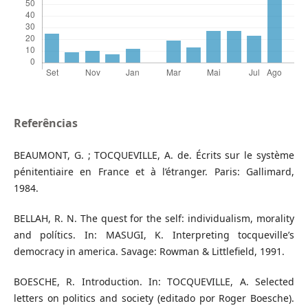
Referências
BEAUMONT, G. ; TOCQUEVILLE, A. de. Écrits sur le système
pénitentiaire en France et à l’étranger. Paris: Gallimard,
1984.
BELLAH, R. N. The quest for the self: individualism, morality
and polítics. In: MASUGI, K. Interpreting tocqueville’s
democracy in america. Savage: Rowman & Littlefield, 1991.
BOESCHE, R. Introduction. In: TOCQUEVILLE, A. Selected
letters on politics and society (editado por Roger Boesche).