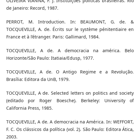
OLIVEIRA VIANNA, F. J. Instituições políticas brasileiras. Rio
de Janeiro: Record, 1987.
PERROT, M. Introduction. In: BEAUMONT, G. de. &
TOCQUEVILLE, A. de. Écrits sur le système pénitentiaire en
France et à l’étranger. Paris: Gallimard, 1984.
TOCQUEVILLE, A de. A democracia na américa. Belo
Horizonte/São Paulo: Itatiaia/Edusp, 1977.
TOCQUEVILLE, A de. O Antigo Regime e a Revolução.
Brasília: Editora da UnB, 1979.
TOCQUEVILLE, A de. Selected letters on politics and society
(editado por Roger Boesche). Berkeley: University of
California Press, 1985.
TOCQUEVILLE, A de. A democracia na América. In: WEFFORT,
F. C. Os clássicos da política (vol. 2). São Paulo: Editora Ática,
2003.