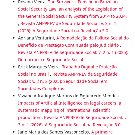
Rosana Vieira,
The Survivor's Pension in Brazilian
Social Security Law: an analysis of the Legislation of
the General Social Security System from 2014 to 2024.
,
Revista ANPPREV de Seguridade Social: v. 3 n. 1
(2026): A Seguridade Social na Revolução 5.0
Adriana Venturini,
A Remodelação da Política Social do
Benefício de Prestação Continuada pelo Judiciário
,
Revista ANPPREV de Seguridade Social: v. 2 n. 1 (2025):
Democracia e Seguridade Social
Erick Marques Vieira,
Trabalho Digital e Proteção
Social no Brasil
,
Revista ANPPREV de Seguridade
Social: v. 2 n. 2 (2025): Seguridade Social em
Sociedades Complexas
Viviane Alfradique Martins de Figueiredo Mendes,
Impacts of Artificial Intelligence on legal careers: a
systematic mapping of international scientific
production
,
Revista ANPPREV de Seguridade Social: v.
3 n. 1 (2026): A Seguridade Social na Revolução 5.0
Iane Maria dos Santos Vasconcelos,
A primeira