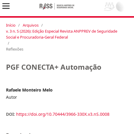
Início
/
Arquivos
/
v. 3 n. S (2026): Edição Especial Revista ANPPREV de Seguridade
Social e Procuradoria-Geral Federal
/
Reflexões
PGF CONECTA+ Automação
Rafaele Monteiro Melo
Autor
DOI:
https://doi.org/10.70444/3966-330X.v3.nS.0008