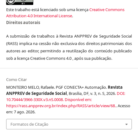
Este trabalho está licenciado sob uma licença
Creative Commons
Attribution 4.0 International License
.
Direitos autorais
A submissão de trabalhos à Revista ANPPREV de Seguridade Social
(RASS) implica na cessão não exclusiva dos direitos patrimoniais dos
autores ao editor, permitindo a reutilização do conteúdo publicado
sob a licença Creative Commons 4.0 , após sua publicação.
Como Citar
MONTEIRO MELO, Rafaele. PGF CONECTA+ Automação.
Revista
ANPPREV de Seguridade Social
, Brasília, DF, v. 3, n. S, 2026.
DOI:
10.70444/3966-330X.v3.nS.0008.
Disponível em:
https://rass.anpprev.org.br/index.php/RASS/article/view/68.
. Acesso
em: 7 ago. 2026.
Formatos de Citação