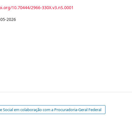
doi.org/10.70444/2966-330X.v3.nS.0001
-05-2026
e Social em colaboração com a Procuradoria-Geral Federal