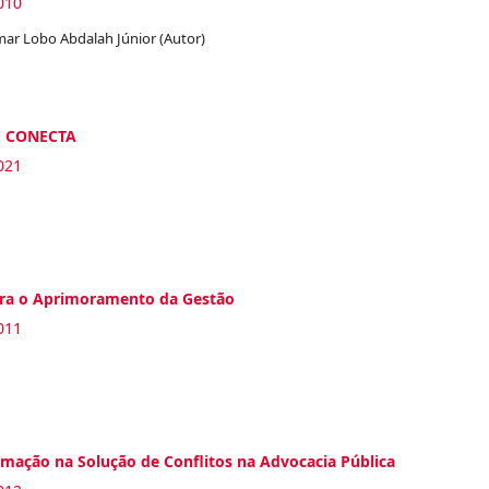
010
lmar Lobo Abdalah Júnior (Autor)
GF CONECTA
021
ra o Aprimoramento da Gestão
011
mação na Solução de Conflitos na Advocacia Pública