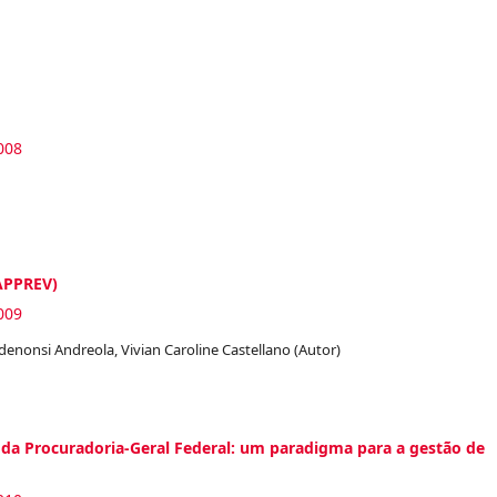
008
SAPPREV)
009
enonsi Andreola, Vivian Caroline Castellano (Autor)
da Procuradoria-Geral Federal: um paradigma para a gestão de