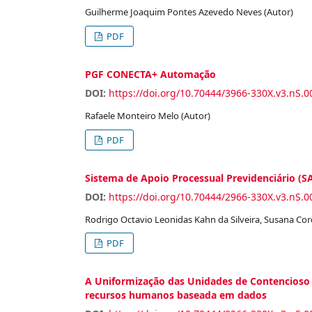
Guilherme Joaquim Pontes Azevedo Neves (Autor)
PDF
PGF CONECTA+ Automação
DOI:
https://doi.org/10.70444/3966-330X.v3.nS.0
Rafaele Monteiro Melo (Autor)
PDF
Sistema de Apoio Processual Previdenciário (
DOI:
https://doi.org/10.70444/2966-330X.v3.nS.0
Rodrigo Octavio Leonidas Kahn da Silveira, Susana Cord
PDF
A Uniformização das Unidades de Contencioso 
recursos humanos baseada em dados