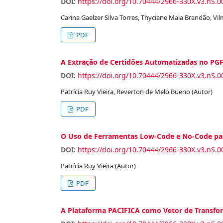
DOI:
https://doi.org/10.70444/2966-330X.v3.nS.0
Carina Gaelzer Silva Torres, Thyciane Maia Brandão, Vi
PDF
A Extração de Certidões Automatizadas no P
DOI:
https://doi.org/10.70444/2966-330X.v3.nS.0
Patrícia Ruy Vieira, Reverton de Melo Bueno (Autor)
PDF
O Uso de Ferramentas Low-Code e No-Code pa
DOI:
https://doi.org/10.70444/2966-330X.v3.nS.0
Patrícia Ruy Vieira (Autor)
PDF
A Plataforma PACIFICA como Vetor de Transfor