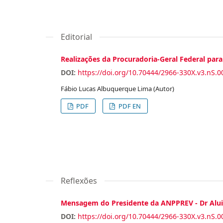
Editorial
Realizações da Procuradoria-Geral Federal par
DOI:
https://doi.org/10.70444/2966-330X.v3.nS.0
Fábio Lucas Albuquerque Lima (Autor)
PDF
PDF EN
Reflexões
Mensagem do Presidente da ANPPREV - Dr Alui
DOI:
https://doi.org/10.70444/2966-330X.v3.nS.0