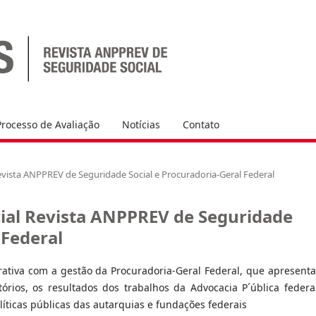
Processo de Avaliação
Notícias
Contato
l Revista ANPPREV de Seguridade Social e Procuradoria-Geral Federal
pecial Revista ANPPREV de Seguridade
 Federal
rativa com a gestão da Procuradoria-Geral Federal, que apresent
atórios, os resultados dos trabalhos da Advocacia P´ública federa
líticas públicas das autarquias e fundações federais