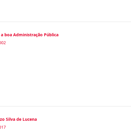
a a boa Administração Pública
002
zo Silva de Lucena
017