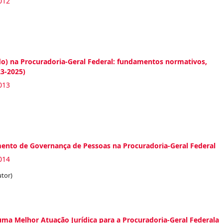
012
do) na Procuradoria-Geral Federal: fundamentos normativos,
3-2025)
013
mento de Governança de Pessoas na Procuradoria-Geral Federal
014
utor)
ma Melhor Atuação Jurídica para a Procuradoria-Geral Federala