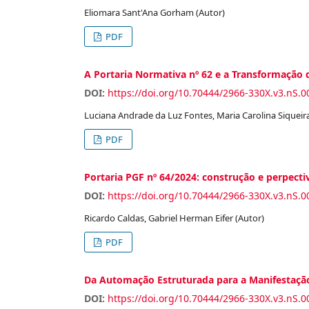
Eliomara Sant'Ana Gorham (Autor)
PDF
A Portaria Normativa nº 62 e a Transformação 
DOI:
https://doi.org/10.70444/2966-330X.v3.nS.0
Luciana Andrade da Luz Fontes, Maria Carolina Siqueir
PDF
Portaria PGF nº 64/2024: construção e perpecti
DOI:
https://doi.org/10.70444/2966-330X.v3.nS.0
Ricardo Caldas, Gabriel Herman Eifer (Autor)
PDF
Da Automação Estruturada para a Manifestação
DOI:
https://doi.org/10.70444/2966-330X.v3.nS.0