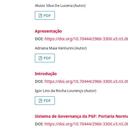
Aluizo Silva De Lucena (Autor)
PDF
Apresentação
DOI:
https://doi.org/10.70444/2966-330X.v3.nS.0
Adriana Maia Venturini (Autor)
PDF
Introdução
DOI:
https://doi.org/10.70444/2966-330X.v3.nS.0
Igor Lins da Rocha Lourenço (Autor)
PDF
Sistema de Governança da PGF: Portaria Norma
DOI:
https://doi.org/10.70444/2966-330X.v3.nS.0