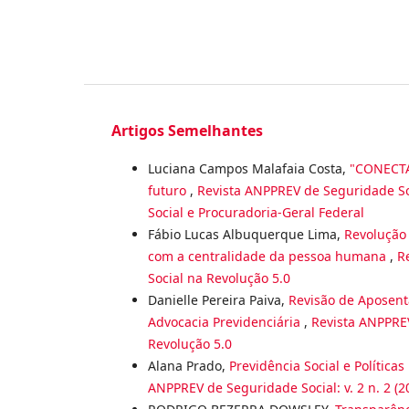
Artigos Semelhantes
Luciana Campos Malafaia Costa,
"CONECTA
futuro
,
Revista ANPPREV de Seguridade Soc
Social e Procuradoria-Geral Federal
Fábio Lucas Albuquerque Lima,
Revolução 
com a centralidade da pessoa humana
,
R
Social na Revolução 5.0
Danielle Pereira Paiva,
Revisão de Aposenta
Advocacia Previdenciária
,
Revista ANPPREV
Revolução 5.0
Alana Prado,
Previdência Social e Política
ANPPREV de Seguridade Social: v. 2 n. 2 