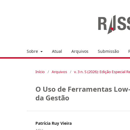
Sobre
Atual
Arquivos
Submissão
Início
/
Arquivos
/
v. 3 n. S (2026): Edição Especia
O Uso de Ferramentas Low
da Gestão
Patrícia Ruy Vieira