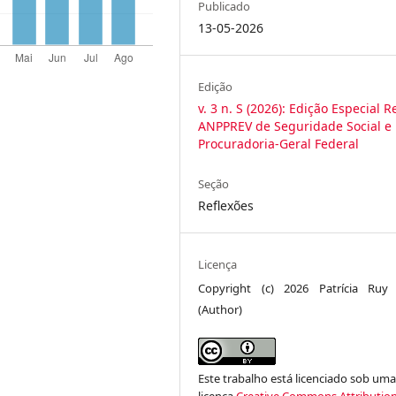
Publicado
13-05-2026
Edição
v. 3 n. S (2026): Edição Especial R
ANPPREV de Seguridade Social e
Procuradoria-Geral Federal
Seção
Reflexões
Licença
Copyright (c) 2026 Patrícia Ruy 
(Author)
Este trabalho está licenciado sob um
licença
Creative Commons Attribution