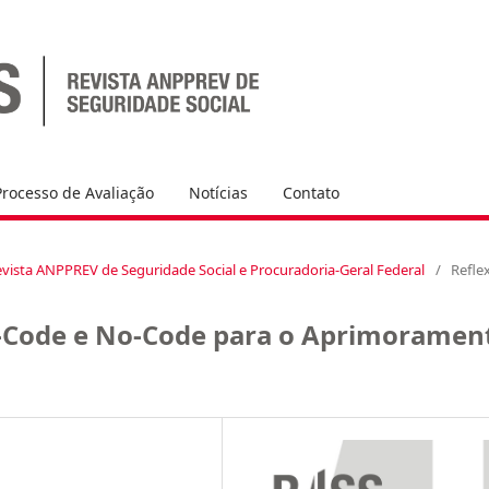
Processo de Avaliação
Notícias
Contato
l Revista ANPPREV de Seguridade Social e Procuradoria-Geral Federal
/
Refle
-Code e No-Code para o Aprimoramen