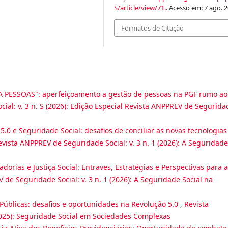
S/article/view/71.
. Acesso em: 7 ago. 2
Formatos de Citação
 PESSOAS": aperfeiçoamento a gestão de pessoas na PGF rumo ao
ial: v. 3 n. S (2026): Edição Especial Revista ANPPREV de Segurida
5.0 e Seguridade Social: desafios de conciliar as novas tecnologias
evista ANPPREV de Seguridade Social: v. 3 n. 1 (2026): A Seguridade
dorias e Justiça Social: Entraves, Estratégias e Perspectivas para a
 de Seguridade Social: v. 3 n. 1 (2026): A Seguridade Social na
s Públicas: desafios e oportunidades na Revolução 5.0
,
Revista
(2025): Seguridade Social em Sociedades Complexas