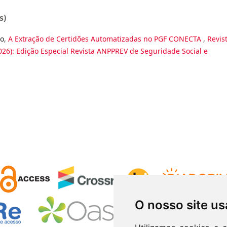
s)
no,
A Extração de Certidões Automatizadas no PGF CONECTA
,
Revis
2026): Edição Especial Revista ANPPREV de Seguridade Social e
O nosso site us