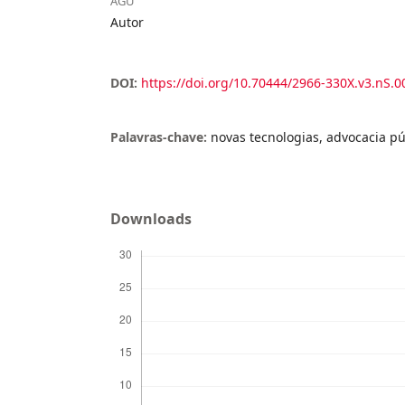
AGU
Autor
DOI:
https://doi.org/10.70444/2966-330X.v3.nS.0
Palavras-chave:
novas tecnologias, advocacia pú
Downloads