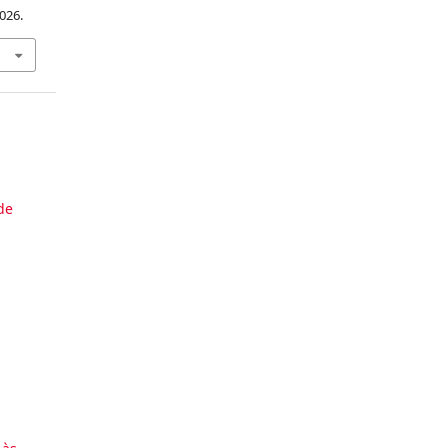
026.
de