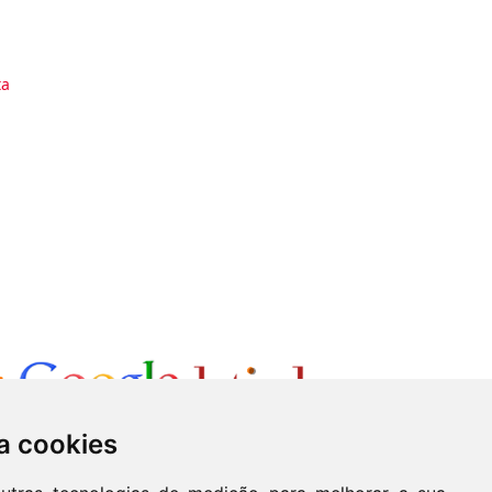
ta
a cookies