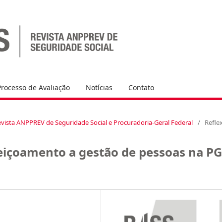
Processo de Avaliação
Notícias
Contato
l Revista ANPPREV de Seguridade Social e Procuradoria-Geral Federal
/
Refle
içoamento a gestão de pessoas na P