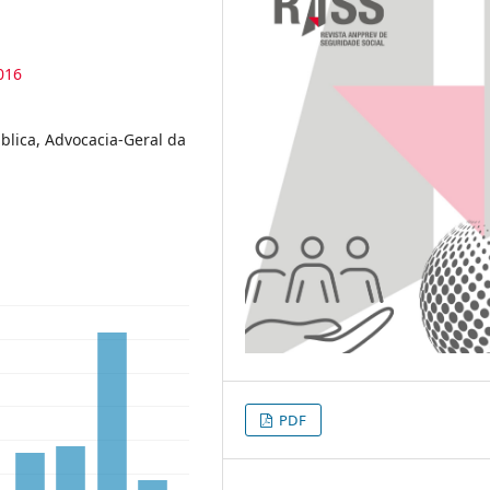
016
blica, Advocacia-Geral da
PDF