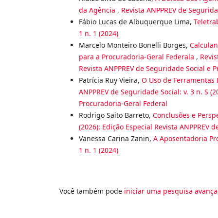
da Agência
,
Revista ANPPREV de Seguridade
Fábio Lucas de Albuquerque Lima,
Teletra
1 n. 1 (2024)
Marcelo Monteiro Bonelli Borges,
Calcula
para a Procuradoria-Geral Federala
,
Revis
Revista ANPPREV de Seguridade Social e P
Patrícia Ruy Vieira,
O Uso de Ferramentas
ANPPREV de Seguridade Social: v. 3 n. S (
Procuradoria-Geral Federal
Rodrigo Saito Barreto,
Conclusões e Persp
(2026): Edição Especial Revista ANPPREV d
Vanessa Carina Zanin,
A Aposentadoria P
1 n. 1 (2024)
Você também pode
iniciar uma pesquisa avança