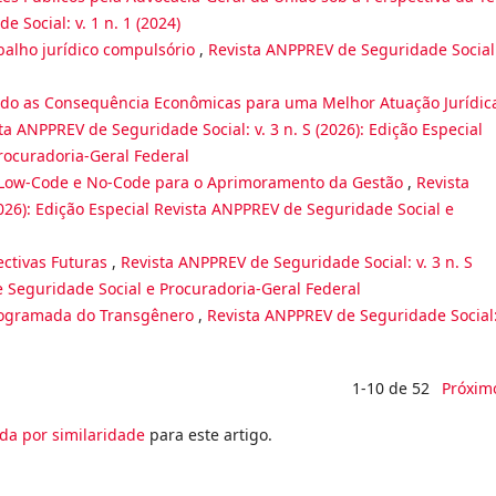
 Social: v. 1 n. 1 (2024)
balho jurídico compulsório
,
Revista ANPPREV de Seguridade Social:
ndo as Consequência Econômicas para uma Melhor Atuação Jurídic
ta ANPPREV de Seguridade Social: v. 3 n. S (2026): Edição Especial
rocuradoria-Geral Federal
 Low-Code e No-Code para o Aprimoramento da Gestão
,
Revista
2026): Edição Especial Revista ANPPREV de Seguridade Social e
ectivas Futuras
,
Revista ANPPREV de Seguridade Social: v. 3 n. S
e Seguridade Social e Procuradoria-Geral Federal
rogramada do Transgênero
,
Revista ANPPREV de Seguridade Social:
1-10 de 52
Próxim
da por similaridade
para este artigo.