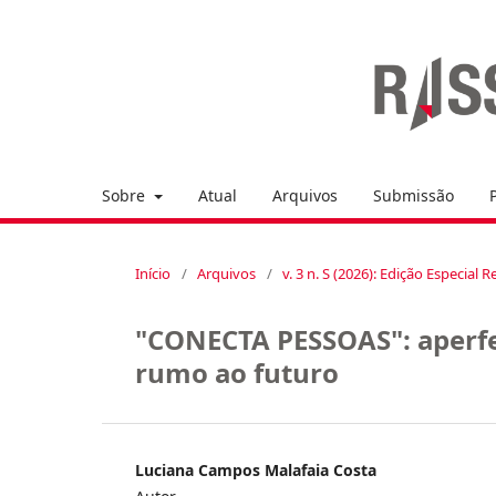
Sobre
Atual
Arquivos
Submissão
Início
/
Arquivos
/
v. 3 n. S (2026): Edição Especia
"CONECTA PESSOAS": aperfe
rumo ao futuro
Luciana Campos Malafaia Costa