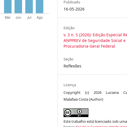
Publicado
16-05-2026
Edição
v. 3 n. S (2026): Edição Especial R
ANPPREV de Seguridade Social e
Procuradoria-Geral Federal
Seção
Reflexões
Licença
Copyright (c) 2026 Luciana C
Malafaia Costa (Author)
Este trabalho está licenciado sob um
licença
Creative Commons Attribution