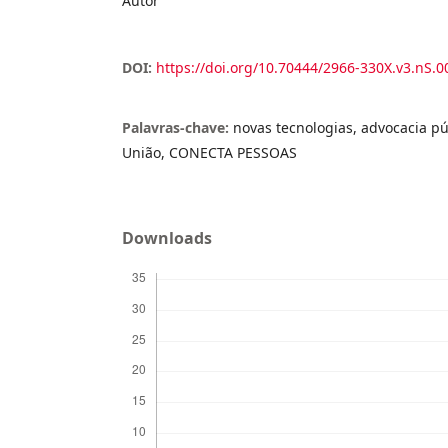
Autor
DOI:
https://doi.org/10.70444/2966-330X.v3.nS.0
Palavras-chave:
novas tecnologias, advocacia pú
União, CONECTA PESSOAS
Downloads