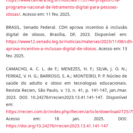
programa-nacional-de-letramento-digital-para-pessoas-
idosas/
. Acesso em: 11 fev. 2025.
BRASIL. Senado Federal. CDH aprova incentivo à inclusão
digital de idosos. Brasília, DF, 2023. Disponível em:
https://www12.senado.leg.br/noticias/materias/2023/11/08/cdh
aprova-incentivo-a-inclusao-digital-de-idosos
. Acesso em: 13
fev. 2025.
CAMACHO, A. C. L. de F.; MENEZES, H. F.; SILVA, J. O. N.;
FERRAZ, V. H. G.; BARROSO, S. A.; MONTEIRO, P. P. Núcleo de
saúde do adulto e idoso em tecnologias educacionais.
Revista Recien, São Paulo, v. 13, n. 41, p. 141-147, jan./mar.
2023. DOI: 10.24276/rrecien2023.13.41.141-147. Disponível
em:
https://recien.com.br/index.php/Recien/article/download/725/7
Acesso em: 18 jan. 2025. DOI:
https://doi.org/10.24276/rrecien2023.13.41.141-147