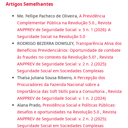
Artigos Semelhantes
Me. Fellipe Pacheco de Oliveira,
A Previdência
Complementar Pública na Revolução 5.0
,
Revista
ANPPREV de Seguridade Social: v. 3 n. 1 (2026): A
Seguridade Social na Revolução 5.0
RODRIGO BEZERRA DOWSLEY,
Transparência Ativa dos
Benefícios Previdenciários: Oportunidade de combate
às fraudes no contexto da Revolução 5.0?
,
Revista
ANPPREV de Seguridade Social: v. 2 n. 2 (2025):
Seguridade Social em Sociedades Complexas
Thaísa Juliana Sousa Ribeiro,
A Percepção dos
Procuradores da Fazenda Nacional sobre a
Importância das Soft Skills para a Consultoria
,
Revista
ANPPREV de Seguridade Social: v. 1 n. 2 (2024)
Alana Prado,
Previdência Social e Políticas Públicas:
desafios e oportunidades na Revolução 5.0
,
Revista
ANPPREV de Seguridade Social: v. 2 n. 2 (2025):
Seguridade Social em Sociedades Complexas