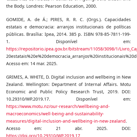
the Body. Londres: Pearson Education, 2000.
GOMIDE, A. de Á.; PIRES, R. R. C. (Orgs.). Capacidades
estatais e democracia: arranjos institucionais de políticas
públicas. Brasília: Ipea, 2014. 385 p. ISBN 978-85-7811-199-
1. Disponível em:
https://repositorio.ipea.gov.br/bitstream/11058/3098/1/Livro_
20estatais%20e%20democracia_arranjos%20institucionais%2
Acesso em: 14 mar. 2025.
GRIMES, A. WHITE, D. Digital inclusion and wellbeing in New
Zealand. Wellington: Department of Internal Affairs. Motu
Economic and Public Policy Research Trust, 2019. DOI:
10.29310/WP.2019.17. Disponível em:
https://www.motu.nz/our-research/wellbeing-and-
macroeconomics/well-being-and-sustainability-
measures/digital-inclusion-and-wellbeing-in-new-zealand
.
Acesso em: 21 abr. 2025. DOI:
https://doi.org/10.29310/WP.2019.17