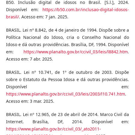
B50. Inclusão digital de idosos no Brasil. [S.l.], 2024.
Disponível em:
https://b50.com.br/inclusao-digital-idosos-
brasil/
. Acesso em: 7 jan. 2025.
BRASIL. Lei nº 8.842, de 4 de janeiro de 1994. Dispõe sobre a
Política Nacional do Idoso, cria o Conselho Nacional do
Idoso e dá outras providências. Brasília, DF, 1994. Disponível
em:
https://www.planalto.gov.br/ccivil_03/leis/l8842.htm
.
Acesso em: 7 abr. 2025.
BRASIL. Lei nº 10.741, de 1º de outubro de 2003. Dispõe
sobre o Estatuto da Pessoa Idosa e dá outras providências.
Disponível em:
https://www.planalto.gov.br/ccivil_03/leis/2003/l10.741.htm
.
Acesso em: 3 mar. 2025.
BRASIL. Lei nº 12.965, de 23 de abril de 2014. Marco Civil da
Internet. Brasília, DF, 2014. Disponível em:
https://www.planalto.gov.br/ccivil_03/_ato2011-