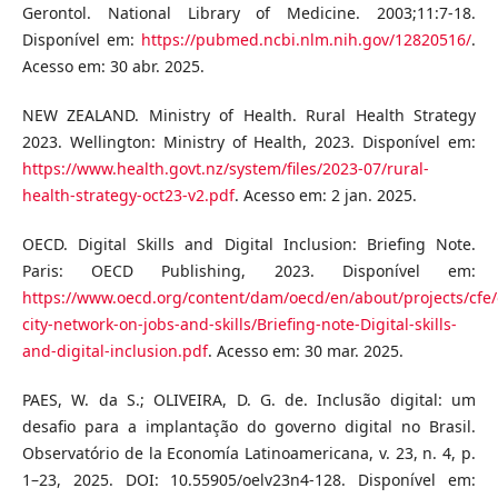
Gerontol. National Library of Medicine. 2003;11:7-18.
Disponível em:
https://pubmed.ncbi.nlm.nih.gov/12820516/
.
Acesso em: 30 abr. 2025.
NEW ZEALAND. Ministry of Health. Rural Health Strategy
2023. Wellington: Ministry of Health, 2023. Disponível em:
https://www.health.govt.nz/system/files/2023-07/rural-
health-strategy-oct23-v2.pdf
. Acesso em: 2 jan. 2025.
OECD. Digital Skills and Digital Inclusion: Briefing Note.
Paris: OECD Publishing, 2023. Disponível em:
https://www.oecd.org/content/dam/oecd/en/about/projects/cfe
city-network-on-jobs-and-skills/Briefing-note-Digital-skills-
and-digital-inclusion.pdf
. Acesso em: 30 mar. 2025.
PAES, W. da S.; OLIVEIRA, D. G. de. Inclusão digital: um
desafio para a implantação do governo digital no Brasil.
Observatório de la Economía Latinoamericana, v. 23, n. 4, p.
1–23, 2025. DOI: 10.55905/oelv23n4-128. Disponível em: