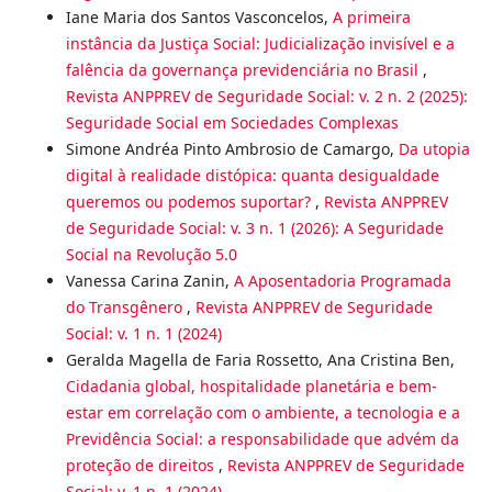
Iane Maria dos Santos Vasconcelos,
A primeira
instância da Justiça Social: Judicialização invisível e a
falência da governança previdenciária no Brasil
,
Revista ANPPREV de Seguridade Social: v. 2 n. 2 (2025):
Seguridade Social em Sociedades Complexas
Simone Andréa Pinto Ambrosio de Camargo,
Da utopia
digital à realidade distópica: quanta desigualdade
queremos ou podemos suportar?
,
Revista ANPPREV
de Seguridade Social: v. 3 n. 1 (2026): A Seguridade
Social na Revolução 5.0
Vanessa Carina Zanin,
A Aposentadoria Programada
do Transgênero
,
Revista ANPPREV de Seguridade
Social: v. 1 n. 1 (2024)
Geralda Magella de Faria Rossetto, Ana Cristina Ben,
Cidadania global, hospitalidade planetária e bem-
estar em correlação com o ambiente, a tecnologia e a
Previdência Social: a responsabilidade que advém da
proteção de direitos
,
Revista ANPPREV de Seguridade
Social: v. 1 n. 1 (2024)