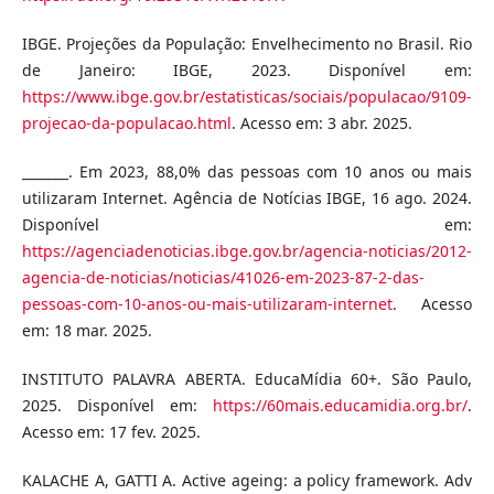
IBGE. Projeções da População: Envelhecimento no Brasil. Rio
de Janeiro: IBGE, 2023. Disponível em:
https://www.ibge.gov.br/estatisticas/sociais/populacao/9109-
projecao-da-populacao.html
. Acesso em: 3 abr. 2025.
_______. Em 2023, 88,0% das pessoas com 10 anos ou mais
utilizaram Internet. Agência de Notícias IBGE, 16 ago. 2024.
Disponível em:
https://agenciadenoticias.ibge.gov.br/agencia-noticias/2012-
agencia-de-noticias/noticias/41026-em-2023-87-2-das-
pessoas-com-10-anos-ou-mais-utilizaram-internet
. Acesso
em: 18 mar. 2025.
INSTITUTO PALAVRA ABERTA. EducaMídia 60+. São Paulo,
2025. Disponível em:
https://60mais.educamidia.org.br/
.
Acesso em: 17 fev. 2025.
KALACHE A, GATTI A. Active ageing: a policy framework. Adv