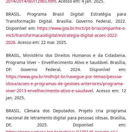
2014/2014/lei/l12965.htm
. Acesso em: 4 jan. 2025.
BRASIL. Programa Brasil Digital: Estratégia para
Transformação Digital. Brasília: Governo Federal, 2022.
Disponível em:
https://www.gov.br/mcti/pt-br/acompanhe-o-
mcti/transformacaodigital/estrategia-digital-acoes-2022-
2026
. Acesso em: 22 mar. 2025.
BRASIL. Ministério dos Direitos Humanos e da Cidadania.
Programa Viver – Envelhecimento Ativo e Saudável. Brasília,
DF: Governo Federal, 2024. Disponível em:
https://www.gov.br/mdh/pt-br/navegue-por-temas/pessoa-
idosa/acoes-e-programas-de-gestoes-anteriores/programa-
viver-2013-envelhecimento-ativo-e-saudavel
. Acesso em: 12
jan. 2025.
BRASIL. Câmara dos Deputados. Projeto cria programa
nacional de letramento digital para pessoas idosas. Brasília,
DF, 2025. Disponível em:
https://www.camara.leg.br/noticias/1135146-projeto-cria-