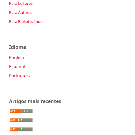
Para Leitores
Para Autores
Para Bibliotecários
Idioma
English
Español
Português
Artigos mais recentes