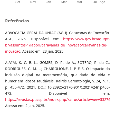
Referências
ADVOCACIA-GERAL DA UNIÃO (AGU). Caravanas de Inovação.
AGU, 2025. Disponível em:
https://www.gov.br/agu/pt-
br/assuntos-1/labori/caravanas_de_inovacao/caravanas-de-
inovacao
. Acesso em: 23 jan. 2025.
ALVIM, K. C. B. L.; GOMES, D. R. de A.; SOTERO, R. da C.;
RODRIGUES, C. M. L.; CHARIGLIONE, I. P. F. S. O impacto da
inclusão digital na metamemória, qualidade de vida e
humor em idosos saudáveis. Kairós Gerontologia, v. 24, n. 1,
p. 455-472, 2021. DOI: 10.23925/2176-901X.2021v24i1p455-
472. Disponível em:
https://revistas.pucsp.br/index.php/kairos/article/view/53276
.
Acesso em: 2 jan. 2025.