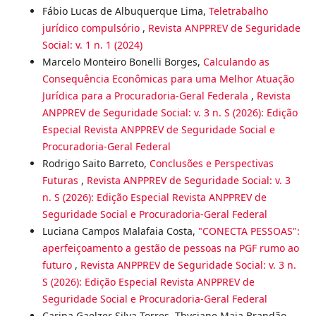
Fábio Lucas de Albuquerque Lima,
Teletrabalho
jurídico compulsório
,
Revista ANPPREV de Seguridade
Social: v. 1 n. 1 (2024)
Marcelo Monteiro Bonelli Borges,
Calculando as
Consequência Econômicas para uma Melhor Atuação
Jurídica para a Procuradoria-Geral Federala
,
Revista
ANPPREV de Seguridade Social: v. 3 n. S (2026): Edição
Especial Revista ANPPREV de Seguridade Social e
Procuradoria-Geral Federal
Rodrigo Saito Barreto,
Conclusões e Perspectivas
Futuras
,
Revista ANPPREV de Seguridade Social: v. 3
n. S (2026): Edição Especial Revista ANPPREV de
Seguridade Social e Procuradoria-Geral Federal
Luciana Campos Malafaia Costa,
"CONECTA PESSOAS":
aperfeiçoamento a gestão de pessoas na PGF rumo ao
futuro
,
Revista ANPPREV de Seguridade Social: v. 3 n.
S (2026): Edição Especial Revista ANPPREV de
Seguridade Social e Procuradoria-Geral Federal
Carina Gaelzer Silva Torres, Thyciane Maia Brandão,