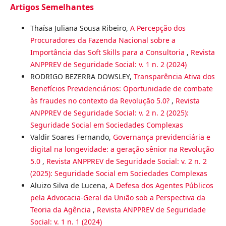
Artigos Semelhantes
Thaísa Juliana Sousa Ribeiro,
A Percepção dos
Procuradores da Fazenda Nacional sobre a
Importância das Soft Skills para a Consultoria
,
Revista
ANPPREV de Seguridade Social: v. 1 n. 2 (2024)
RODRIGO BEZERRA DOWSLEY,
Transparência Ativa dos
Benefícios Previdenciários: Oportunidade de combate
às fraudes no contexto da Revolução 5.0?
,
Revista
ANPPREV de Seguridade Social: v. 2 n. 2 (2025):
Seguridade Social em Sociedades Complexas
Valdir Soares Fernando,
Governança previdenciária e
digital na longevidade: a geração sênior na Revolução
5.0
,
Revista ANPPREV de Seguridade Social: v. 2 n. 2
(2025): Seguridade Social em Sociedades Complexas
Aluizo Silva de Lucena,
A Defesa dos Agentes Públicos
pela Advocacia-Geral da União sob a Perspectiva da
Teoria da Agência
,
Revista ANPPREV de Seguridade
Social: v. 1 n. 1 (2024)