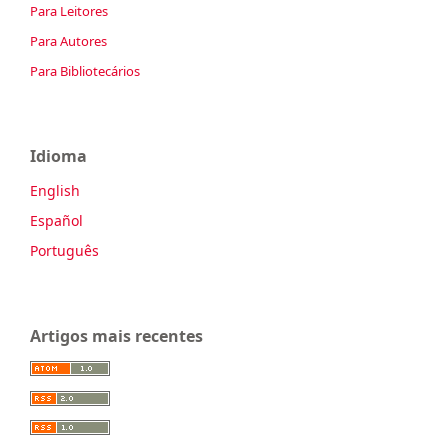
Para Leitores
Para Autores
Para Bibliotecários
Idioma
English
Español
Português
Artigos mais recentes