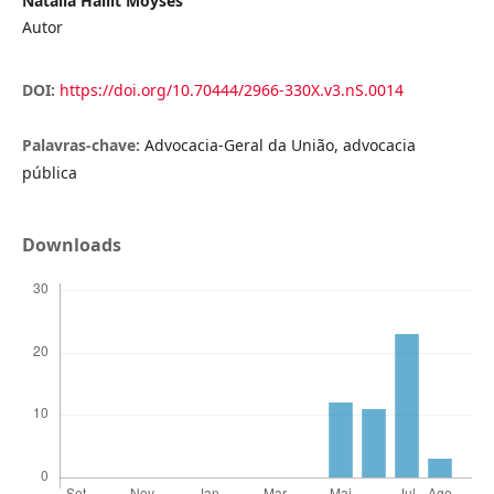
Natália Hallit Moyses
Autor
DOI:
https://doi.org/10.70444/2966-330X.v3.nS.0014
Palavras-chave:
Advocacia-Geral da União, advocacia
pública
Downloads