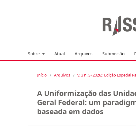
Sobre
Atual
Arquivos
Submissão
Início
/
Arquivos
/
v. 3 n. S (2026): Edição Especia
A Uniformização das Unida
Geral Federal: um paradig
baseada em dados