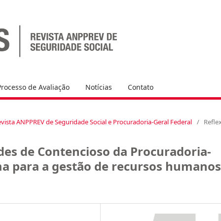
Processo de Avaliação
Notícias
Contato
l Revista ANPPREV de Seguridade Social e Procuradoria-Geral Federal
/
Refle
des de Contencioso da Procuradoria-
ma para a gestão de recursos humanos