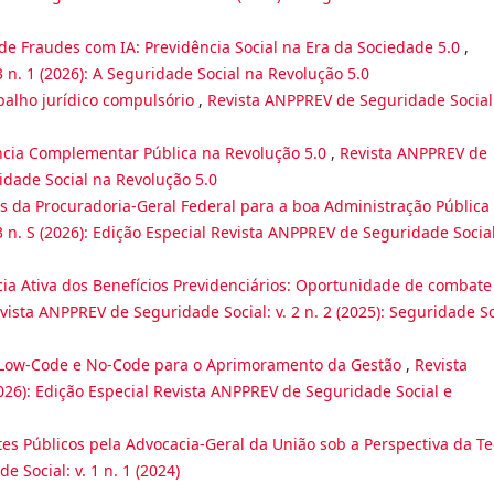
de Fraudes com IA: Previdência Social na Era da Sociedade 5.0
,
 n. 1 (2026): A Seguridade Social na Revolução 5.0
balho jurídico compulsório
,
Revista ANPPREV de Seguridade Social:
ncia Complementar Pública na Revolução 5.0
,
Revista ANPPREV de
ridade Social na Revolução 5.0
s da Procuradoria-Geral Federal para a boa Administração Pública
 n. S (2026): Edição Especial Revista ANPPREV de Seguridade Socia
ia Ativa dos Benefícios Previdenciários: Oportunidade de combate
vista ANPPREV de Seguridade Social: v. 2 n. 2 (2025): Seguridade So
 Low-Code e No-Code para o Aprimoramento da Gestão
,
Revista
2026): Edição Especial Revista ANPPREV de Seguridade Social e
es Públicos pela Advocacia-Geral da União sob a Perspectiva da Te
 Social: v. 1 n. 1 (2024)