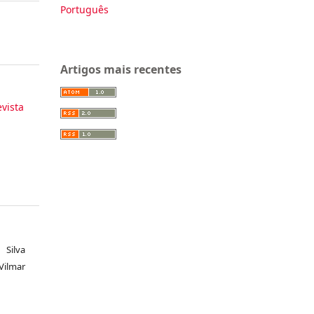
Português
Artigos mais recentes
evista
 Silva
Vilmar