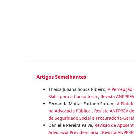
Artigos Semelhantes
Thaísa Juliana Sousa Ribeiro,
A Percepção 
Skills para a Consultoria
,
Revista ANPPREV 
Fernanda Mattar Furtado Suriani,
A Plataf
na Advocacia Pública
,
Revista ANPPREV de 
de Seguridade Social e Procuradoria-Geral
Danielle Pereira Paiva,
Revisão de Aposenta
Advocacia Previdenciária
,
Revista ANPPREV