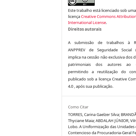
Este trabalho está licenciado sob um
licença
Creative Commons Attribution
International License
.
Direitos autorais
A submissão de trabalhos à Re
ANPPREV de Seguridade Social (
implica na cessão não exclusiva dos d
patrimoniais dos autores ao ed
permitindo a reutilização do co
publicado sob a licença Creative C
4.0 , após sua publicação.
Como Citar
TORRES, Carina Gaelzer Silva; BRAND
Thyciane Maia; ABDALAH JÚNIOR, Vil
Lobo. A Uniformização das Unidades
Contencioso da Procuradoria-Geral Fe