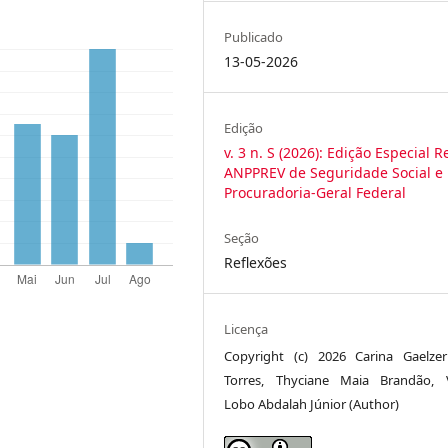
Publicado
13-05-2026
Edição
v. 3 n. S (2026): Edição Especial R
ANPPREV de Seguridade Social e
Procuradoria-Geral Federal
Seção
Reflexões
Licença
Copyright (c) 2026 Carina Gaelzer
Torres, Thyciane Maia Brandão, 
Lobo Abdalah Júnior (Author)