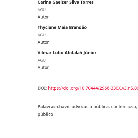
Carina Gaelzer Silva Torres
AGU
Autor
Thyciane Maia Brandão
AGU
Autor
Vilmar Lobo Abdalah Júnior
AGU
Autor
DOI:
https://doi.org/10.70444/2966-330X.v3.nS.0
Palavras-chave:
advocacia pública, contencioso, 
público