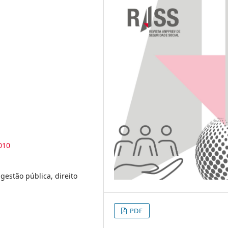
010
gestão pública, direito
PDF