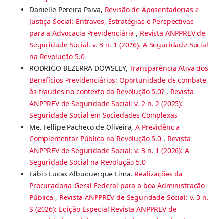
Danielle Pereira Paiva,
Revisão de Aposentadorias e
Justiça Social: Entraves, Estratégias e Perspectivas
para a Advocacia Previdenciária
,
Revista ANPPREV de
Seguridade Social: v. 3 n. 1 (2026): A Seguridade Social
na Revolução 5.0
RODRIGO BEZERRA DOWSLEY,
Transparência Ativa dos
Benefícios Previdenciários: Oportunidade de combate
às fraudes no contexto da Revolução 5.0?
,
Revista
ANPPREV de Seguridade Social: v. 2 n. 2 (2025):
Seguridade Social em Sociedades Complexas
Me. Fellipe Pacheco de Oliveira,
A Previdência
Complementar Pública na Revolução 5.0
,
Revista
ANPPREV de Seguridade Social: v. 3 n. 1 (2026): A
Seguridade Social na Revolução 5.0
Fábio Lucas Albuquerque Lima,
Realizações da
Procuradoria-Geral Federal para a boa Administração
Pública
,
Revista ANPPREV de Seguridade Social: v. 3 n.
S (2026): Edição Especial Revista ANPPREV de