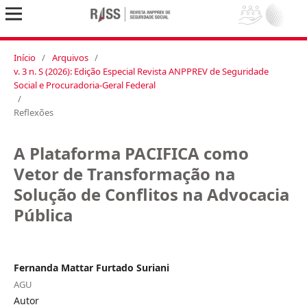
Início
/
Arquivos
/
v. 3 n. S (2026): Edição Especial Revista ANPPREV de Seguridade
Social e Procuradoria-Geral Federal
/
Reflexões
A Plataforma PACIFICA como
Vetor de Transformação na
Solução de Conflitos na Advocacia
Pública
Fernanda Mattar Furtado Suriani
AGU
Autor