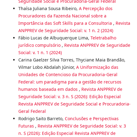
Seguridade Social e Procuradoria-Geral Federal
Thaísa Juliana Sousa Ribeiro,
A Percepção dos
Procuradores da Fazenda Nacional sobre a
Importância das Soft Skills para a Consultoria
,
Revista
ANPPREV de Seguridade Social: v. 1 n. 2 (2024)
Fábio Lucas de Albuquerque Lima,
Teletrabalho
jurídico compulsório
,
Revista ANPPREV de Seguridade
Social: v. 1 n. 1 (2024)
Carina Gaelzer Silva Torres, Thyciane Maia Brandão,
Vilmar Lobo Abdalah Júnior,
A Uniformização das
Unidades de Contencioso da Procuradoria-Geral
Federal: um paradigma para a gestão de recursos
humanos baseada em dados
,
Revista ANPPREV de
Seguridade Social: v. 3 n. S (2026): Edição Especial
Revista ANPPREV de Seguridade Social e Procuradoria-
Geral Federal
Rodrigo Saito Barreto,
Conclusões e Perspectivas
Futuras
,
Revista ANPPREV de Seguridade Social: v. 3
n. S (2026): Edição Especial Revista ANPPREV de