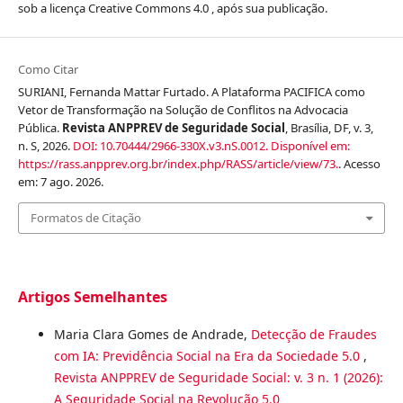
sob a licença Creative Commons 4.0 , após sua publicação.
Como Citar
SURIANI, Fernanda Mattar Furtado. A Plataforma PACIFICA como
Vetor de Transformação na Solução de Conflitos na Advocacia
Pública.
Revista ANPPREV de Seguridade Social
, Brasília, DF, v. 3,
n. S, 2026.
DOI: 10.70444/2966-330X.v3.nS.0012.
Disponível em:
https://rass.anpprev.org.br/index.php/RASS/article/view/73.
. Acesso
em: 7 ago. 2026.
Formatos de Citação
Artigos Semelhantes
Maria Clara Gomes de Andrade,
Detecção de Fraudes
com IA: Previdência Social na Era da Sociedade 5.0
,
Revista ANPPREV de Seguridade Social: v. 3 n. 1 (2026):
A Seguridade Social na Revolução 5.0