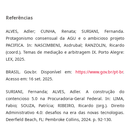
Referências
ALVES, Adler; CUNHA, Renata; SURIANI, Fernanda.
Protagonismo consensual da AGU e o ambicioso projeto
PACIFICA. In: NASCIMBENI, Asdrubal; RANZOLIN, Ricardo
(coord.). Temas de mediação e arbitragem IX. Porto Alegre:
LEX, 2025.
BRASIL. Gov.br. Disponível em:
https://www.gov.br/pt-br
.
Acesso em: 16 set. 2025.
SURIANI, Fernanda; ALVES, Adler. A construção do
contencioso 5.0 na Procuradoria-Geral Federal. In: LIMA,
Fabio; SOUZA, Patrícia; RIBEIRO, Ricardo (org.). Direito
Administrativo 4.0: desafios na era das novas tecnologias.
Deerfield Beach, FL: Pembroke Collins, 2024. p. 92-130.