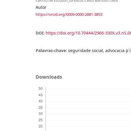
Centro de Estudos Jurídicos Celso Barroso Leite
Autor
https://orcid.org/0009-0000-2881-3853
DOI:
https://doi.org/10.70444/2966-330X.v3.nS.0
Palavras-chave:
seguridade social, advocacia p´
Downloads