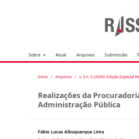
Sobre
Atual
Arquivos
Submissão
Início
/
Arquivos
/
v. 3 n. S (2026): Edição Especia
Realizações da Procuradori
Administração Pública
Fábio Lucas Albuquerque Lima