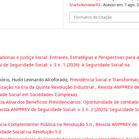
S/article/view/63.
. Acesso em: 7 ago. 2
Formatos de Citação
dorias e Justiça Social: Entraves, Estratégias e Perspectivas para a
 de Seguridade Social: v. 3 n. 1 (2026): A Seguridade Social na
nório, Hudo Leonardo Alcoforado,
Previdência Social e Transforma
alização na Era da Quinta Revolução Industrial
,
Revista ANPPREV d
ridade Social em Sociedades Complexas
ia Ativa dos Benefícios Previdenciários: Oportunidade de combate
vista ANPPREV de Seguridade Social: v. 2 n. 2 (2025): Seguridade So
ncia Complementar Pública na Revolução 5.0
,
Revista ANPPREV de
ridade Social na Revolução 5.0