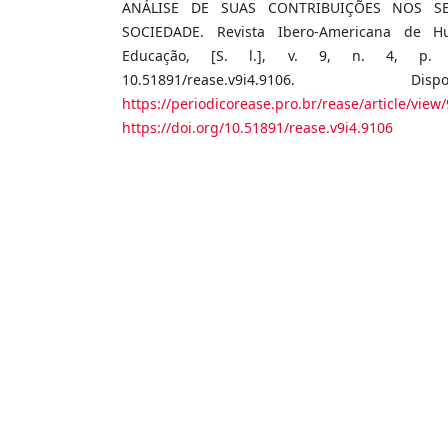
ANÁLISE DE SUAS CONTRIBUIÇÕES NOS S
SOCIEDADE. Revista Ibero-Americana de H
Educação, [S. l.], v. 9, n. 4, p. 
10.51891/rease.v9i4.9106. 
https://periodicorease.pro.br/rease/article/view
https://doi.org/10.51891/rease.v9i4.9106