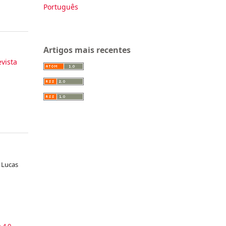
Português
Artigos mais recentes
evista
Lucas
a
 4.0